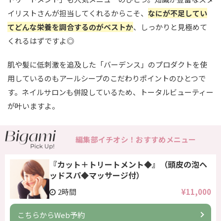
イリストさんが担当してくれるからこそ、
なにが不足してい
てどんな栄養を調合するのがベストか
、しっかりと見極めて
くれるはずですよ◎
肌や髪に低刺激を追及した「バーデンス」のプロダクトを使
用しているのもアールシープのこだわりポイントのひとつで
す。ネイルサロンも併設しているため、トータルビューティー
が叶いますよ。
編集部イチオシ！おすすめメニュー
『カット＋トリートメント◆』（頭皮の泡ヘ
ッドスパ◆マッサージ付）
2時間
¥11,000
こちらからWeb予約