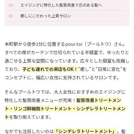
エイジングに特化した髪質改善で芯のある髪へ
癒しにこだわった上質サロン
本町駅から徒歩2分に位置するpour toi（プールトワ）さん。
すべての席がカーテンで仕切られている半個室で、ゆったりと
過ごせる上質な空間になっています。広々とした個室も完備し
ており、
子ども連れでの来店もOK！
”癒し”と”日常に変化”を
コンセプトに、幅広い女性に支持されているサロンです。
そんなプールトワでは、大人女性におすすめのエイジングに
特化した髪質改善メニューが充実！
髪質改善トリートメン
ト・リンゴ幹細胞トリートメント・シンデレラトリートメン
ト
を取り揃えています。
なかでも注目したいのは
「シンデレラトリートメント」
。髪