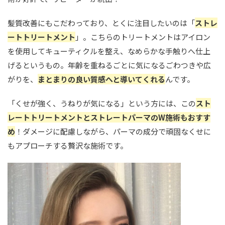
髪質改善にもこだわっており、とくに注目したいのは「
ストレ
ートトリートメント
」。こちらのトリートメントはアイロン
を使用してキューティクルを整え、なめらかな手触りへ仕上
げるというもの。年齢を重ねるごとに気になるごわつきや広
がりを、
まとまりの良い質感へと導いてくれる
んです。
「くせが強く、うねりが気になる」という方には、この
スト
レートトリートメントとストレートパーマのW施術もおすす
め
！ダメージに配慮しながら、パーマの成分で頑固なくせに
もアプローチする贅沢な施術です。