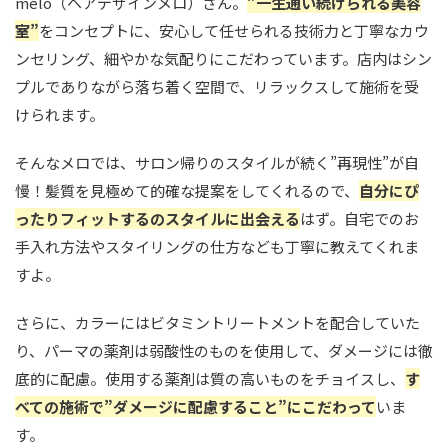
melo（ヘアデザインメロ）さん。
”一生通い続けられる美容
室”
をコンセプトに、安心して任せられる技術力と丁寧なカウ
ンセリング、細やかな気配りにこだわっています。店内はシン
プルでありながら落ち着く空間で、リラックスして施術を受
けられます。
そんなメロでは、サロン帰りのスタイルが続く”再現性”が自
慢！髪質を見極めて的確な提案をしてくれるので、
自分にぴ
ったりフィットするのスタイルに出会える
はず。自宅でのお
手入れ方法やスタイリングの仕方なども丁寧に教えてくれま
すよ。
さらに、カラーにはビタミントリートメントを配合していた
り、パーマの薬剤は弱酸性のものを使用して、ダメージには徹
底的に配慮。使用する薬剤は質の高いものをチョイスし、
す
べての施術で”ダメージに配慮すること”にこだわって
いま
す。