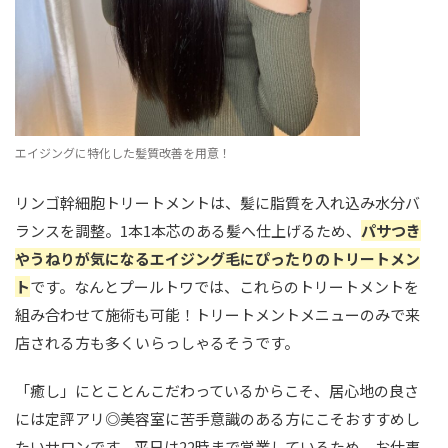
エイジングに特化した髪質改善を用意！
リンゴ幹細胞トリートメントは、髪に脂質を入れ込み水分バ
ランスを調整。1本1本芯のある髪へ仕上げるため、
パサつき
やうねりが気になるエイジング毛にぴったりのトリートメン
ト
です。なんとプールトワでは、これらのトリートメントを
組み合わせて施術も可能！トリートメントメニューのみで来
店される方も多くいらっしゃるそうです。
「癒し」にとことんこだわっているからこそ、居心地の良さ
には定評アリ◎美容室に苦手意識のある方にこそおすすめし
たいサロンです。平日は22時まで営業しているため、お仕事