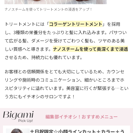
ナノスチームを使ってトリートメントの浸透をアップ！
トリートメントには「
コラーゲントリートメント
」を採用
し、3種類の栄養分をたっぷりと髪に入れ込みます。パサつい
て広がる髪、ダメージを受けてごわつく髪も、ツヤのある美
しい質感へと導きます。
ナノスチームを使って奥深くまで浸透
させるため、持続力にも優れています。
お客様との信頼関係をとても大切にしているため、カウンセ
リングや施術時のコミュニケーション、細かいところまでホ
スピタリティに溢れています。美容室に行くが緊張する…とい
う方にもイチオシのサロンですよ！
編集部イチオシ！おすすめメニュー
土日祝限定☆小顔ラインカット＋カラー＋う