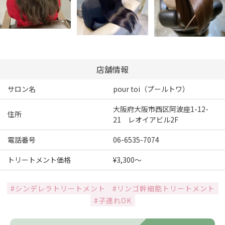
店舗情報
サロン名
pour toi（プールトワ）
大阪府大阪市西区阿波座1-12-
住所
21 レオイアビル2F
電話番号
06-6535-7074
トリートメント価格
¥3,300～
#シンデレラトリートメント
#リンゴ幹細胞トリートメント
#子連れOK