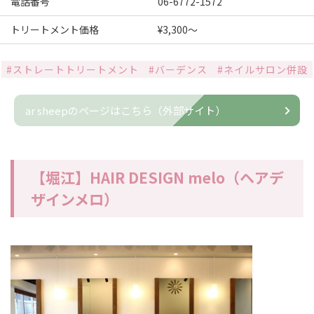
電話番号
06-6772-1572
トリートメント価格
¥3,300～
#ストレートトリートメント
#バーデンス
#ネイルサロン併設
ar sheepのページはこちら（外部サイト）
【堀江】HAIR DESIGN melo（ヘアデ
ザインメロ）