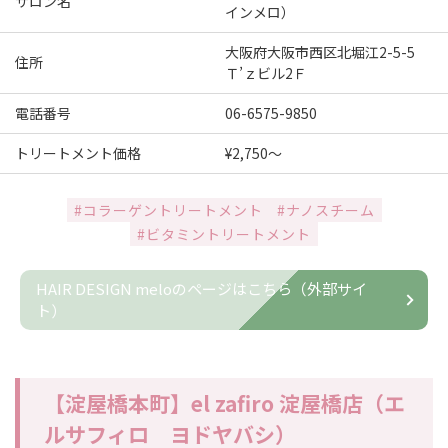
サロン名
インメロ）
大阪府大阪市西区北堀江2-5-5
住所
Ｔ’ｚビル2Ｆ
電話番号
06-6575-9850
トリートメント価格
¥2,750～
#コラーゲントリートメント
#ナノスチーム
#ビタミントリートメント
HAIR DESIGN meloのページはこちら（外部サイ
ト）
【淀屋橋本町】el zafiro 淀屋橋店（エ
ルサフィロ ヨドヤバシ）