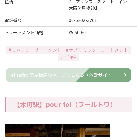
住所
7 プリンス スマート イン
大阪淀屋橋201
電話番号
06-6202-3261
トリートメント価格
¥5,500～
#ミネコラトリートメント
#サブリミックトリートメント
#半個室
el zafiro 淀屋橋店のページはこちら（外部サイト）
【本町駅】pour toi（プールトワ）