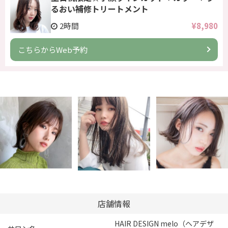
るおい補修トリートメント
2時間
¥8,980
こちらからWeb予約
店舗情報
HAIR DESIGN melo（ヘアデザ