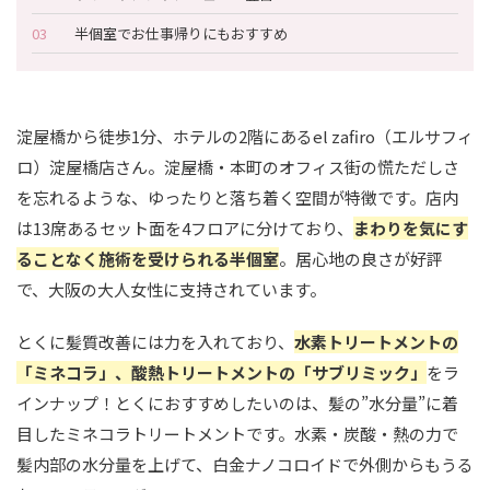
半個室でお仕事帰りにもおすすめ
淀屋橋から徒歩1分、ホテルの2階にあるel zafiro（エルサフィ
ロ）淀屋橋店さん。淀屋橋・本町のオフィス街の慌ただしさ
を忘れるような、ゆったりと落ち着く空間が特徴です。店内
は13席あるセット面を4フロアに分けており、
まわりを気にす
ることなく施術を受けられる半個室
。居心地の良さが好評
で、大阪の大人女性に支持されています。
とくに髪質改善には力を入れており、
水素トリートメントの
「ミネコラ」、酸熱トリートメントの「サブリミック」
をラ
インナップ！とくにおすすめしたいのは、髪の”水分量”に着
目したミネコラトリートメントです。水素・炭酸・熱の力で
髪内部の水分量を上げて、白金ナノコロイドで外側からもうる