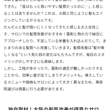
おわりに
てきた」「昔はもっと扱いやすい髪質だったのに…」と感じ
ることはありませんか？これは、お肌と同じように髪もエイ
ジングしているからなんです。
だんだんと髪が扱いにくくなってきたと感じる大人女性こ
そ、サロンでの髪質改善がおすすめ！薬剤と熱の力で結合に
アプローチしたり、不足している栄養を入れ込んだりして、ま
とまりのある髪質へと改善していきます。髪質改善は”髪が美
しくなる”という見た目の変化はもちろんですが、毎日のスタ
イリングのしやすさにも直結します。
しかし、工程が多かったり、薬剤の選定が難しかったりする
ことから、効果に差が出てしまうデメリットも。導入してい
るメニューや価格もサロンによって大きく異なるため、美容
院選びは慎重に行う必要があります。
独自取材！大阪の髪質改善が得意なサロ