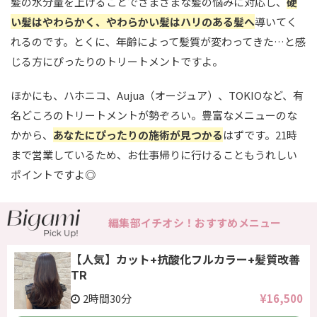
髪の水分量を上げることでさまざまな髪の悩みに対応し、
硬
い髪はやわらかく、やわらかい髪はハリのある髪へ
導いてく
れるのです。とくに、年齢によって髪質が変わってきた…と感
じる方にぴったりのトリートメントですよ。
ほかにも、ハホニコ、Aujua（オージュア）、TOKIOなど、有
名どころのトリートメントが勢ぞろい。豊富なメニューのな
かから、
あなたにぴったりの施術が見つかる
はずです。21時
まで営業しているため、お仕事帰りに行けることもうれしい
ポイントですよ◎
編集部イチオシ！おすすめメニュー
【人気】カット+抗酸化フルカラー+髪質改善
TR
2時間30分
¥16,500