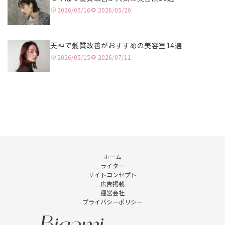
2026/05/16
2026/05/20
銀座
恵比寿
天神で髪質改善がおすすめの美容室14選
2026/05/15
2026/07/11
横浜
川崎
藤沢
大宮
川口
ホーム
ライター
千葉
サイトコンセプト
広告掲載
宇都宮
運営会社
プライバシーポリシー