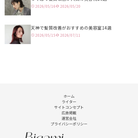
2026/05/16
2026/05/20
銀座
恵比寿
天神で髪質改善がおすすめの美容室14選
2026/05/15
2026/07/11
横浜
川崎
藤沢
大宮
川口
ホーム
ライター
千葉
サイトコンセプト
広告掲載
宇都宮
運営会社
プライバシーポリシー