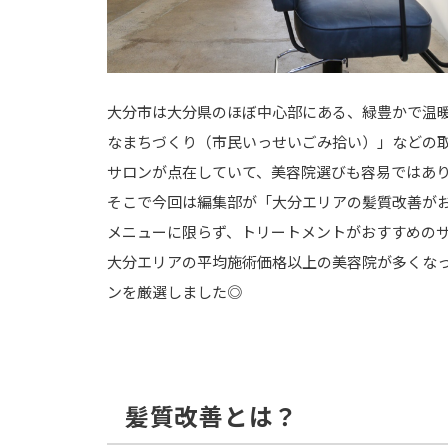
大分市は大分県のほぼ中心部にある、緑豊かで温
なまちづくり（市民いっせいごみ拾い）」などの
サロンが点在していて、美容院選びも容易ではあ
そこで今回は編集部が「大分エリアの髪質改善が
メニューに限らず、トリートメントがおすすめの
大分エリアの平均施術価格以上の美容院が多くな
ンを厳選しました◎
髪質改善とは？