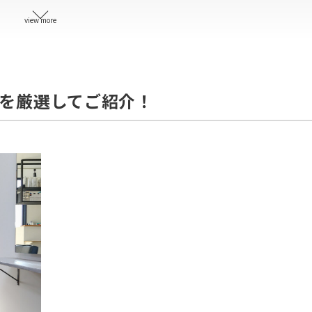
グラウンドオオイタヘアー）
view more
ネウィ）
サロン）
を厳選してご紹介！