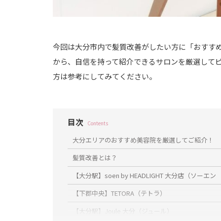
今回は大分市内で髪質改善がしたい方に「おすす
から、自信を持って紹介できるサロンを厳選して
方は参考にしてみてください。
目次
Contents
大分エリアのおすすめ美容院を厳選してご紹介！
髪質改善とは？
【大分駅】soen by HEADLIGHT 大分店（ソ
【下郡中央】TETORA（テトラ）
【大分駅】Joule 大分（ジュール）