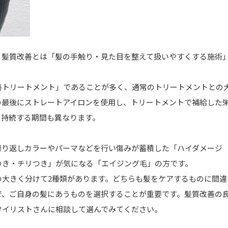
。髪質改善とは「髪の手触り・見た目を整えて扱いやすくする施術
善トリートメント」であることが多く、通常のトリートメントとの
の最後にストレートアイロンを使用し、トリートメントで補給した
、持続する期間も異なります。
繰り返しカラーやパーマなどを行い傷みが蓄積した「ハイダメージ
つき・チリつき」が気になる「エイジング毛」の方です。
の大きく分けて2種類があります。どちらも髪をケアするものに間違
で、ご自身の髪にあうものを選択することが重要です。髪質改善の
タイリストさんに相談して選んでみてください。