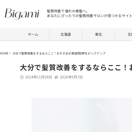
髪質改善で憧れの美髪へ。
あなたにぴったりの髪質改善サロンが見つかるサイ
ホーム
北海道
東北
北
HOME
>
大分で髪質改善をするならここ！おすすめの美容院8軒をピックアップ
大分で髪質改善をするならここ！
2024年11月30日
2026年5月7日