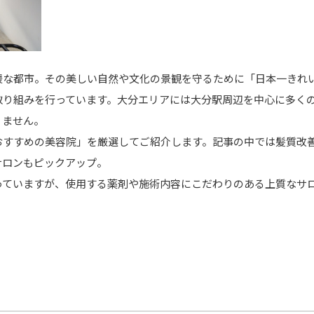
暖な都市。その美しい自然や文化の景観を守るために「日本一きれ
取り組みを行っています。大分エリアには大分駅周辺を中心に多く
りません。
おすすめの美容院」を厳選してご紹介します。記事の中では髪質改
サロンもピックアップ。
っていますが、使用する薬剤や施術内容にこだわりのある上質なサ