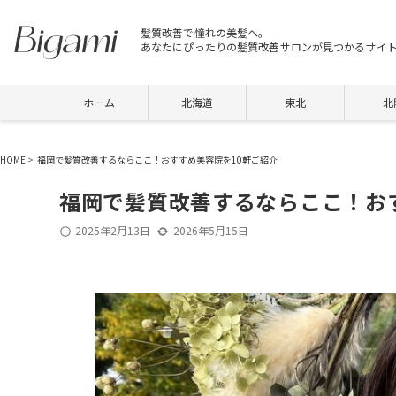
髪質改善で憧れの美髪へ。
あなたにぴったりの髪質改善サロンが見つかるサイ
ホーム
北海道
東北
北
HOME
>
福岡で髪質改善するならここ！おすすめ美容院を10軒ご紹介
福岡で髪質改善するならここ！お
2025年2月13日
2026年5月15日