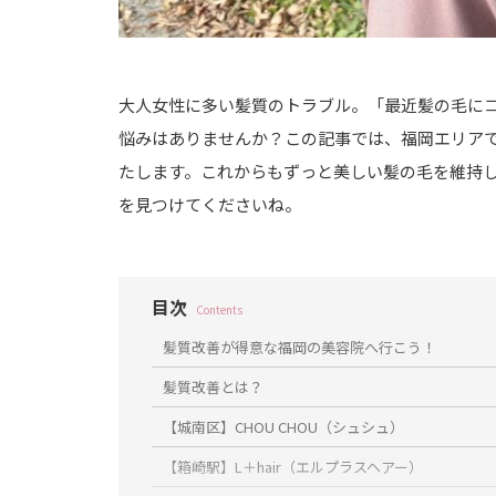
大人女性に多い髪質のトラブル。「最近髪の毛に
悩みはありませんか？この記事では、福岡エリアで
たします。これからもずっと美しい髪の毛を維持
を見つけてくださいね。
目次
Contents
髪質改善が得意な福岡の美容院へ行こう！
髪質改善とは？
【城南区】CHOU CHOU（シュシュ）
【箱崎駅】L＋hair（エルプラスヘアー）