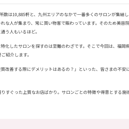
所数は10,885軒と、九州エリアのなかで一番多くのサロンが集結し
ゃれな人が集まり、常に買い物客で賑わっています。そのため美容
に通う人もいるほど。
に特化したサロンを探すのは至難のわざです。そこで今回は、福岡
軒ご紹介します。
髪質改善する際にデメリットはあるの？」といった、皆さまの不安
選りすぐった上質なお店ばかり。サロンごとの特徴や得意とする施