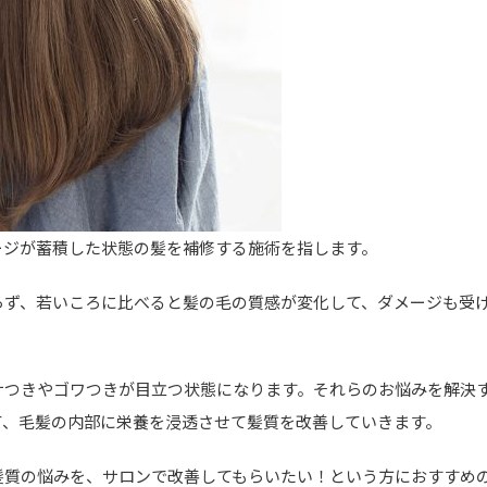
ージが蓄積した状態の髪を補修する施術を指します。
らず、若いころに比べると髪の毛の質感が変化して、ダメージも受
サつきやゴワつきが目立つ状態になります。それらのお悩みを解決
て、毛髪の内部に栄養を浸透させて髪質を改善していきます。
髪質の悩みを、サロンで改善してもらいたい！という方におすすめ